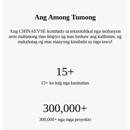
Ang Among Tumong
Ang CHINAEVSE komitado sa teknolohikal nga inobasyon
aron mahimong mas limpyo ug mas lunhaw ang kalibutan, ug
makahatag og mas maayong kinabuhi sa mga tawo!
15
+
15+ ka tuig nga kasinatian
300,000
+
300,000+ nga mga proyekto