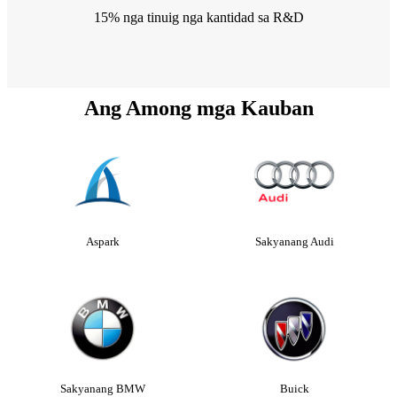
15% nga tinuig nga kantidad sa R&D
Ang Among mga Kauban
Aspark
Sakyanang Audi
Sakyanang BMW
Buick