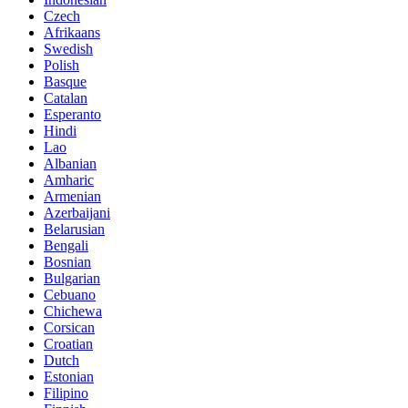
Czech
Afrikaans
Swedish
Polish
Basque
Catalan
Esperanto
Hindi
Lao
Albanian
Amharic
Armenian
Azerbaijani
Belarusian
Bengali
Bosnian
Bulgarian
Cebuano
Chichewa
Corsican
Croatian
Dutch
Estonian
Filipino