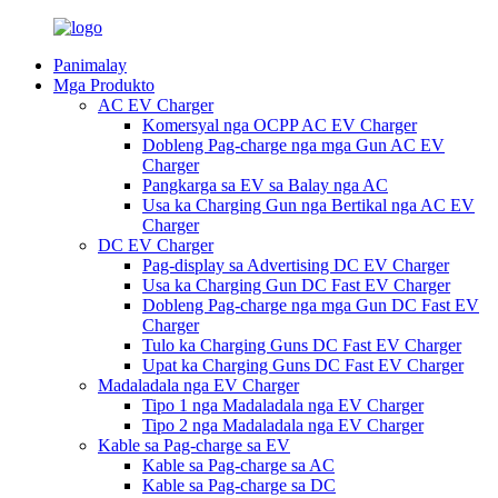
Panimalay
Mga Produkto
AC EV Charger
Komersyal nga OCPP AC EV Charger
Dobleng Pag-charge nga mga Gun AC EV
Charger
Pangkarga sa EV sa Balay nga AC
Usa ka Charging Gun nga Bertikal nga AC EV
Charger
DC EV Charger
Pag-display sa Advertising DC EV Charger
Usa ka Charging Gun DC Fast EV Charger
Dobleng Pag-charge nga mga Gun DC Fast EV
Charger
Tulo ka Charging Guns DC Fast EV Charger
Upat ka Charging Guns DC Fast EV Charger
Madaladala nga EV Charger
Tipo 1 nga Madaladala nga EV Charger
Tipo 2 nga Madaladala nga EV Charger
Kable sa Pag-charge sa EV
Kable sa Pag-charge sa AC
Kable sa Pag-charge sa DC