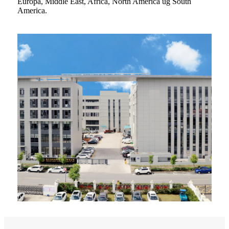
Europa, Middle East, Africa, North America ug South
America.