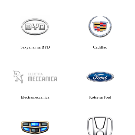
Sakyanan sa BYD
Cadillac
Electrameccanica
Kotse sa Ford