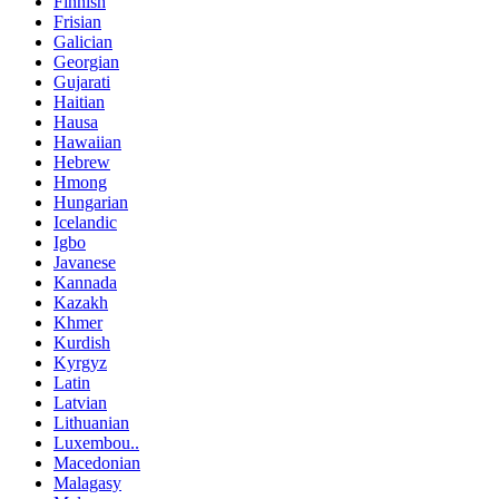
Finnish
Frisian
Galician
Georgian
Gujarati
Haitian
Hausa
Hawaiian
Hebrew
Hmong
Hungarian
Icelandic
Igbo
Javanese
Kannada
Kazakh
Khmer
Kurdish
Kyrgyz
Latin
Latvian
Lithuanian
Luxembou..
Macedonian
Malagasy