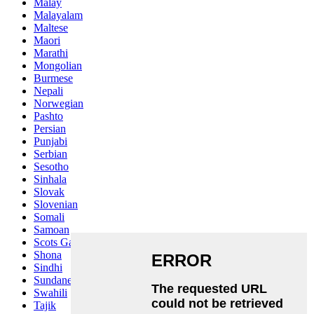
Malay
Malayalam
Maltese
Maori
Marathi
Mongolian
Burmese
Nepali
Norwegian
Pashto
Persian
Punjabi
Serbian
Sesotho
Sinhala
Slovak
Slovenian
Somali
Samoan
Scots Gaelic
Shona
Sindhi
Sundanese
Swahili
Tajik