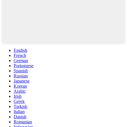
English
French
German
Portuguese
Spanish
Russian
Japanese
Korean
Arabic
Irish
Greek
Turkish
Italian
Danish
Romanian
Indonesian