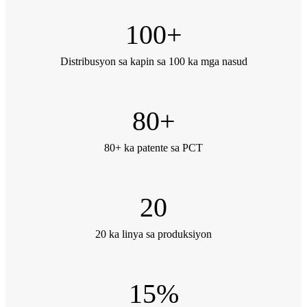
100
+
Distribusyon sa kapin sa 100 ka mga nasud
80
+
80+ ka patente sa PCT
20
20 ka linya sa produksiyon
15
%