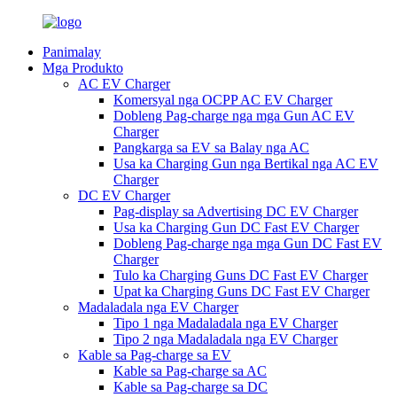
Panimalay
Mga Produkto
AC EV Charger
Komersyal nga OCPP AC EV Charger
Dobleng Pag-charge nga mga Gun AC EV
Charger
Pangkarga sa EV sa Balay nga AC
Usa ka Charging Gun nga Bertikal nga AC EV
Charger
DC EV Charger
Pag-display sa Advertising DC EV Charger
Usa ka Charging Gun DC Fast EV Charger
Dobleng Pag-charge nga mga Gun DC Fast EV
Charger
Tulo ka Charging Guns DC Fast EV Charger
Upat ka Charging Guns DC Fast EV Charger
Madaladala nga EV Charger
Tipo 1 nga Madaladala nga EV Charger
Tipo 2 nga Madaladala nga EV Charger
Kable sa Pag-charge sa EV
Kable sa Pag-charge sa AC
Kable sa Pag-charge sa DC