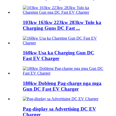
103kw 163kw 223kw 283kw Tulo ka
Charging Guns DC Fast ...
160kw Usa ka Charging Gun DC
Fast EV Charger
180kw Dobleng Pag-charge nga mga
Gun DC Fast EV Charger
Pag-display sa Advertising DC EV
Charger