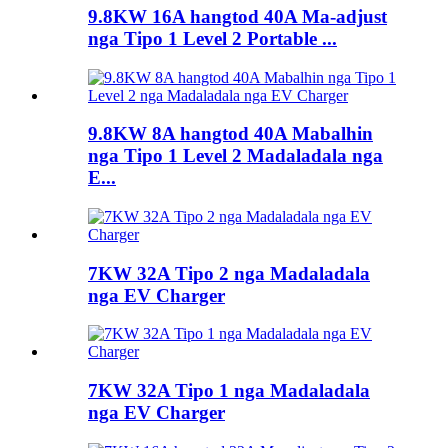
9.8KW 16A hangtod 40A Ma-adjust
nga Tipo 1 Level 2 Portable ...
9.8KW 8A hangtod 40A Mabalhin
nga Tipo 1 Level 2 Madaladala nga
E...
7KW 32A Tipo 2 nga Madaladala
nga EV Charger
7KW 32A Tipo 1 nga Madaladala
nga EV Charger