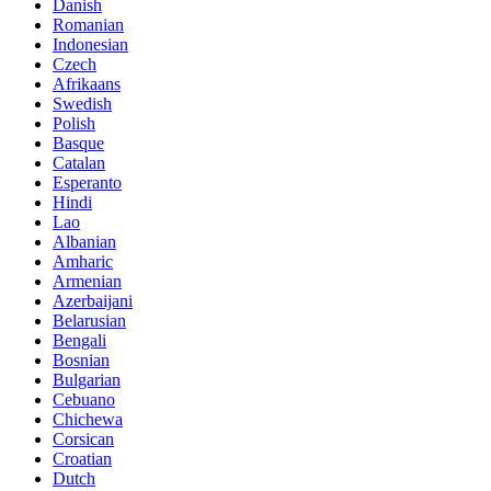
Danish
Romanian
Indonesian
Czech
Afrikaans
Swedish
Polish
Basque
Catalan
Esperanto
Hindi
Lao
Albanian
Amharic
Armenian
Azerbaijani
Belarusian
Bengali
Bosnian
Bulgarian
Cebuano
Chichewa
Corsican
Croatian
Dutch