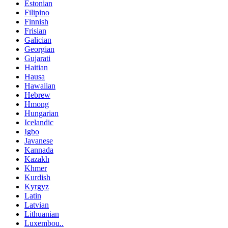
Estonian
Filipino
Finnish
Frisian
Galician
Georgian
Gujarati
Haitian
Hausa
Hawaiian
Hebrew
Hmong
Hungarian
Icelandic
Igbo
Javanese
Kannada
Kazakh
Khmer
Kurdish
Kyrgyz
Latin
Latvian
Lithuanian
Luxembou..