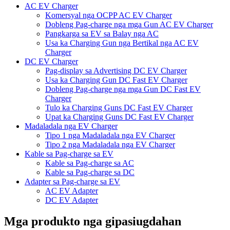
AC EV Charger
Komersyal nga OCPP AC EV Charger
Dobleng Pag-charge nga mga Gun AC EV Charger
Pangkarga sa EV sa Balay nga AC
Usa ka Charging Gun nga Bertikal nga AC EV
Charger
DC EV Charger
Pag-display sa Advertising DC EV Charger
Usa ka Charging Gun DC Fast EV Charger
Dobleng Pag-charge nga mga Gun DC Fast EV
Charger
Tulo ka Charging Guns DC Fast EV Charger
Upat ka Charging Guns DC Fast EV Charger
Madaladala nga EV Charger
Tipo 1 nga Madaladala nga EV Charger
Tipo 2 nga Madaladala nga EV Charger
Kable sa Pag-charge sa EV
Kable sa Pag-charge sa AC
Kable sa Pag-charge sa DC
Adapter sa Pag-charge sa EV
AC EV Adapter
DC EV Adapter
Mga produkto nga gipasiugdahan