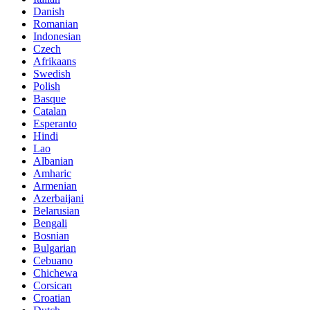
Danish
Romanian
Indonesian
Czech
Afrikaans
Swedish
Polish
Basque
Catalan
Esperanto
Hindi
Lao
Albanian
Amharic
Armenian
Azerbaijani
Belarusian
Bengali
Bosnian
Bulgarian
Cebuano
Chichewa
Corsican
Croatian