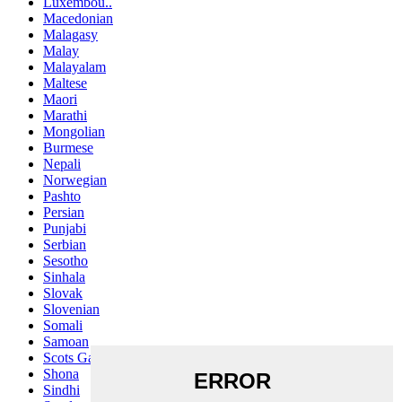
Luxembou..
Macedonian
Malagasy
Malay
Malayalam
Maltese
Maori
Marathi
Mongolian
Burmese
Nepali
Norwegian
Pashto
Persian
Punjabi
Serbian
Sesotho
Sinhala
Slovak
Slovenian
Somali
Samoan
Scots Gaelic
Shona
Sindhi