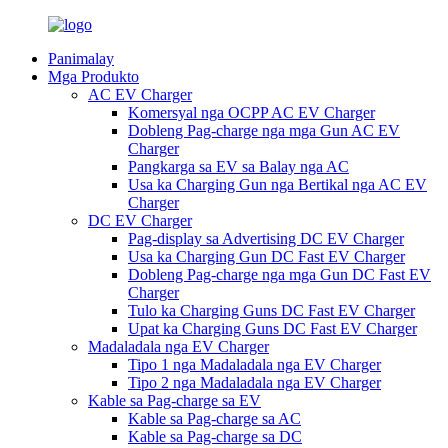
Panimalay
Mga Produkto
AC EV Charger
Komersyal nga OCPP AC EV Charger
Dobleng Pag-charge nga mga Gun AC EV
Charger
Pangkarga sa EV sa Balay nga AC
Usa ka Charging Gun nga Bertikal nga AC EV
Charger
DC EV Charger
Pag-display sa Advertising DC EV Charger
Usa ka Charging Gun DC Fast EV Charger
Dobleng Pag-charge nga mga Gun DC Fast EV
Charger
Tulo ka Charging Guns DC Fast EV Charger
Upat ka Charging Guns DC Fast EV Charger
Madaladala nga EV Charger
Tipo 1 nga Madaladala nga EV Charger
Tipo 2 nga Madaladala nga EV Charger
Kable sa Pag-charge sa EV
Kable sa Pag-charge sa AC
Kable sa Pag-charge sa DC