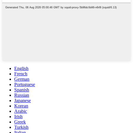
English
French
German
Portuguese
Spanish
Russian
Japanese
Korean
Arabic
Irish
Greek
Turkish
Italian