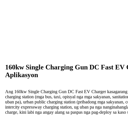
160kw Single Charging Gun DC Fast EV 
Aplikasyon
Ang 160kw Single Charging Gun DC Fast EV Charger kasagarang 
charging station (mga bus, taxi, opisyal nga mga sakyanan, sanitation
uban pa), urban public charging station (pribadong mga sakyanan, c
intercity expressway charging station, ug uban pa nga nanginahangl
charge, kini labi nga angay alang sa paspas nga pag-deploy sa kaso 