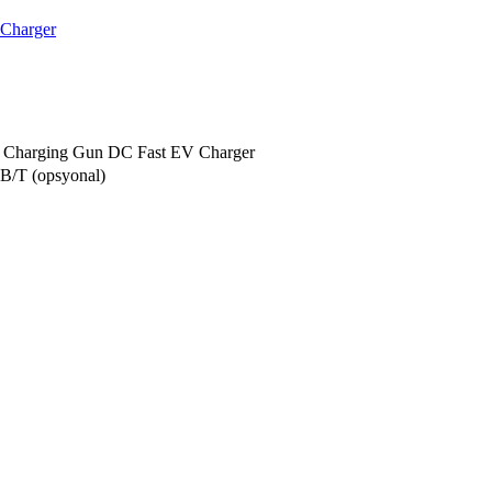
harging Gun DC Fast EV Charger
/T (opsyonal)