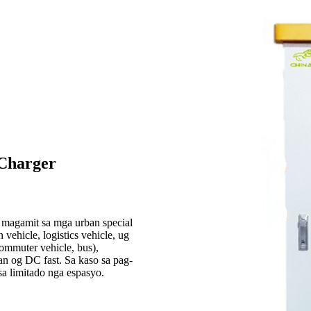
Charger
magamit sa mga urban special
 vehicle, logistics vehicle, ug
ommuter vehicle, bus),
an og DC fast. Sa kaso sa pag-
sa limitado nga espasyo.