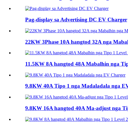
Pag-display sa Advertising DC EV Charger
22KW 3Phase 10A hangtod 32A nga Mabal
11.5KW 8A hangtod 48A Mabalhin nga Tipo
9.8KW 40A Tipo 1 nga Madaladala nga E
9.8KW 16A hangtod 40A Ma-adjust nga Tipo 