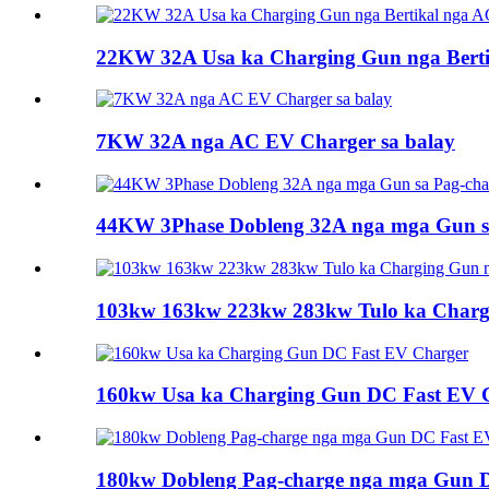
22KW 32A Usa ka Charging Gun nga Bert
7KW 32A nga AC EV Charger sa balay
44KW 3Phase Dobleng 32A nga mga Gun s
103kw 163kw 223kw 283kw Tulo ka Chargi
160kw Usa ka Charging Gun DC Fast EV 
180kw Dobleng Pag-charge nga mga Gun 