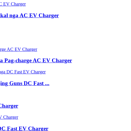
ikal nga AC EV Charger
a Pag-charge AC EV Charger
ng Guns DC Fast ...
Charger
DC Fast EV Charger