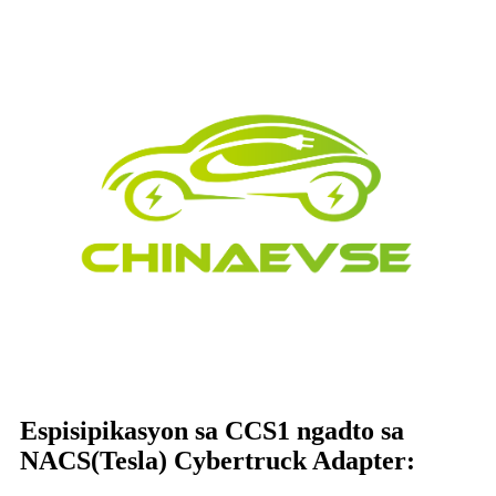
Espisipikasyon sa CCS1 ngadto sa
NACS(Tesla) Cybertruck Adapter: