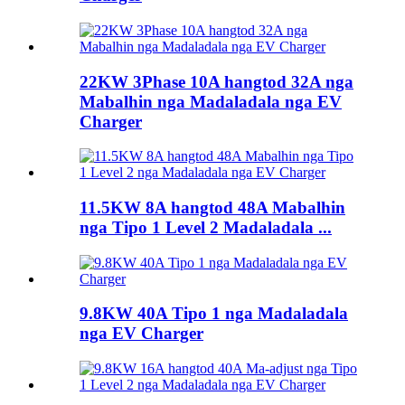
22KW 3Phase 10A hangtod 32A nga
Mabalhin nga Madaladala nga EV
Charger
11.5KW 8A hangtod 48A Mabalhin
nga Tipo 1 Level 2 Madaladala ...
9.8KW 40A Tipo 1 nga Madaladala
nga EV Charger