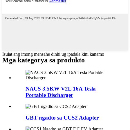
Isulat ang imong mensahe dinhi ug ipadala kini kanamo
Mga kategorya sa produkto
NACS 3.5KW V2L 16A Tesla
Portable Discharger
GBT ngadto sa CCS2 Adapter