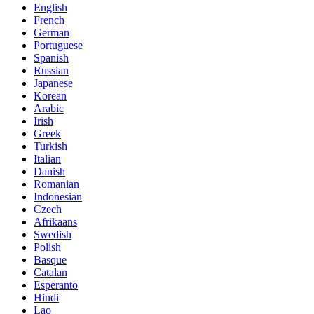
English
French
German
Portuguese
Spanish
Russian
Japanese
Korean
Arabic
Irish
Greek
Turkish
Italian
Danish
Romanian
Indonesian
Czech
Afrikaans
Swedish
Polish
Basque
Catalan
Esperanto
Hindi
Lao