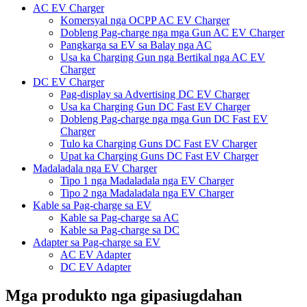
AC EV Charger
Komersyal nga OCPP AC EV Charger
Dobleng Pag-charge nga mga Gun AC EV Charger
Pangkarga sa EV sa Balay nga AC
Usa ka Charging Gun nga Bertikal nga AC EV
Charger
DC EV Charger
Pag-display sa Advertising DC EV Charger
Usa ka Charging Gun DC Fast EV Charger
Dobleng Pag-charge nga mga Gun DC Fast EV
Charger
Tulo ka Charging Guns DC Fast EV Charger
Upat ka Charging Guns DC Fast EV Charger
Madaladala nga EV Charger
Tipo 1 nga Madaladala nga EV Charger
Tipo 2 nga Madaladala nga EV Charger
Kable sa Pag-charge sa EV
Kable sa Pag-charge sa AC
Kable sa Pag-charge sa DC
Adapter sa Pag-charge sa EV
AC EV Adapter
DC EV Adapter
Mga produkto nga gipasiugdahan