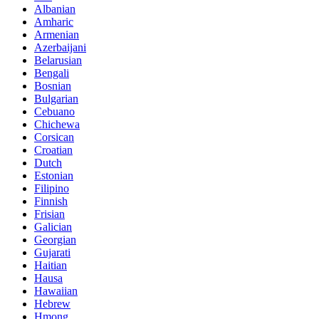
Albanian
Amharic
Armenian
Azerbaijani
Belarusian
Bengali
Bosnian
Bulgarian
Cebuano
Chichewa
Corsican
Croatian
Dutch
Estonian
Filipino
Finnish
Frisian
Galician
Georgian
Gujarati
Haitian
Hausa
Hawaiian
Hebrew
Hmong