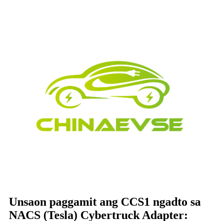
Unsaon paggamit ang CCS1 ngadto sa
NACS (Tesla) Cybertruck Adapter: