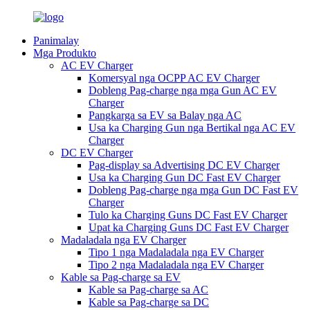
Panimalay
Mga Produkto
AC EV Charger
Komersyal nga OCPP AC EV Charger
Dobleng Pag-charge nga mga Gun AC EV
Charger
Pangkarga sa EV sa Balay nga AC
Usa ka Charging Gun nga Bertikal nga AC EV
Charger
DC EV Charger
Pag-display sa Advertising DC EV Charger
Usa ka Charging Gun DC Fast EV Charger
Dobleng Pag-charge nga mga Gun DC Fast EV
Charger
Tulo ka Charging Guns DC Fast EV Charger
Upat ka Charging Guns DC Fast EV Charger
Madaladala nga EV Charger
Tipo 1 nga Madaladala nga EV Charger
Tipo 2 nga Madaladala nga EV Charger
Kable sa Pag-charge sa EV
Kable sa Pag-charge sa AC
Kable sa Pag-charge sa DC