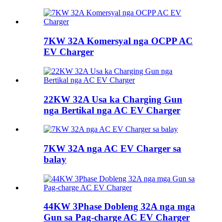
7KW 32A Komersyal nga OCPP AC
EV Charger
22KW 32A Usa ka Charging Gun
nga Bertikal nga AC EV Charger
7KW 32A nga AC EV Charger sa
balay
44KW 3Phase Dobleng 32A nga mga
Gun sa Pag-charge AC EV Charger