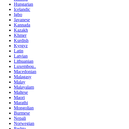
Hungarian
Icelandic
Igbo
Javanese
Kannada
Kazakh
Khmer
Kurdish
Kyrgyz
Latin
Latvian
Lithuanian
Luxembou..
Macedonian
Malagasy
Malay
Malayalam
Maltese
Maori
Marathi
Mongolian
Burmese
Nepali
Norwegian
Pashto