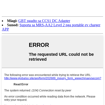
Miagi:
GBT ngadto sa CCS1 DC Adapter
Sunod:
Suporta sa MRS-AA2 Level 2 nga portable ev charger
APP