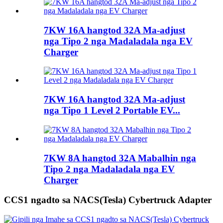
7KW 16A hangtod 32A Ma-adjust
nga Tipo 2 nga Madaladala nga EV
Charger
7KW 16A hangtod 32A Ma-adjust
nga Tipo 1 Level 2 Portable EV...
7KW 8A hangtod 32A Mabalhin nga
Tipo 2 nga Madaladala nga EV
Charger
CCS1 ngadto sa NACS(Tesla) Cybertruck Adapter