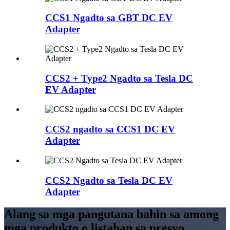
CCS1 Ngadto sa GBT DC EV
Adapter
CCS2 + Type2 Ngadto sa Tesla DC
EV Adapter
CCS2 ngadto sa CCS1 DC EV
Adapter
CCS2 Ngadto sa Tesla DC EV
Adapter
Alang sa mga pangutana bahin sa among
mga produkto o listahan sa presyo,