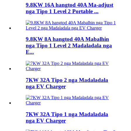
9.8KW 16A hangtod 40A Ma-adjust
nga Tipo 1 Level 2 Portable ...
9.8KW 8A hangtod 40A Mabalhin
nga Tipo 1 Level 2 Madaladala nga
E...
7KW 32A Tipo 2 nga Madaladala
nga EV Charger
7KW 32A Tipo 1 nga Madaladala
nga EV Charger