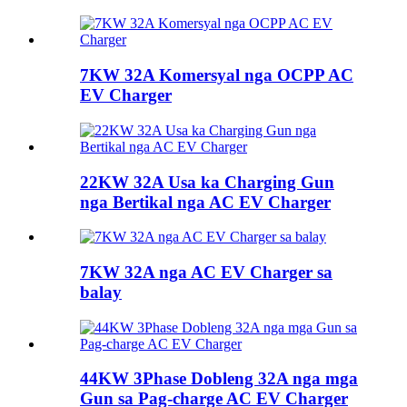
7KW 32A Komersyal nga OCPP AC
EV Charger
22KW 32A Usa ka Charging Gun
nga Bertikal nga AC EV Charger
7KW 32A nga AC EV Charger sa
balay
44KW 3Phase Dobleng 32A nga mga
Gun sa Pag-charge AC EV Charger