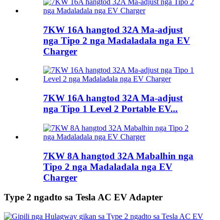
7KW 16A hangtod 32A Ma-adjust
nga Tipo 2 nga Madaladala nga EV
Charger
7KW 16A hangtod 32A Ma-adjust
nga Tipo 1 Level 2 Portable EV...
7KW 8A hangtod 32A Mabalhin nga
Tipo 2 nga Madaladala nga EV
Charger
Type 2 ngadto sa Tesla AC EV Adapter