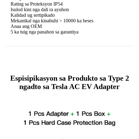
Rating sa Proteksyon IP54
Isulod kini nga dali ra ayuhon
Kalidad ug sertipikado
Mekanikal nga kinabuhi > 10000 ka beses
Anaa ang OEM
5 ka tuig nga panahon sa garantiya
Espisipikasyon sa Produkto sa Type 2
ngadto sa Tesla AC EV Adapter