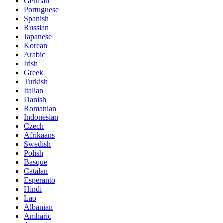
German
Portuguese
Spanish
Russian
Japanese
Korean
Arabic
Irish
Greek
Turkish
Italian
Danish
Romanian
Indonesian
Czech
Afrikaans
Swedish
Polish
Basque
Catalan
Esperanto
Hindi
Lao
Albanian
Amharic