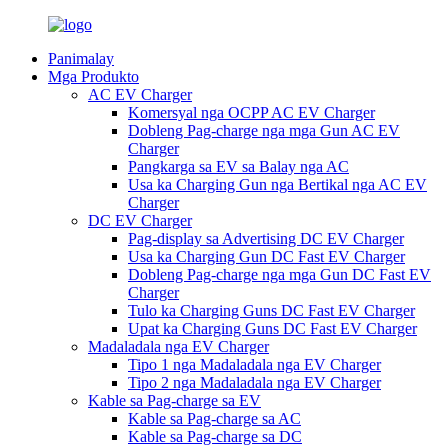
Panimalay
Mga Produkto
AC EV Charger
Komersyal nga OCPP AC EV Charger
Dobleng Pag-charge nga mga Gun AC EV
Charger
Pangkarga sa EV sa Balay nga AC
Usa ka Charging Gun nga Bertikal nga AC EV
Charger
DC EV Charger
Pag-display sa Advertising DC EV Charger
Usa ka Charging Gun DC Fast EV Charger
Dobleng Pag-charge nga mga Gun DC Fast EV
Charger
Tulo ka Charging Guns DC Fast EV Charger
Upat ka Charging Guns DC Fast EV Charger
Madaladala nga EV Charger
Tipo 1 nga Madaladala nga EV Charger
Tipo 2 nga Madaladala nga EV Charger
Kable sa Pag-charge sa EV
Kable sa Pag-charge sa AC
Kable sa Pag-charge sa DC