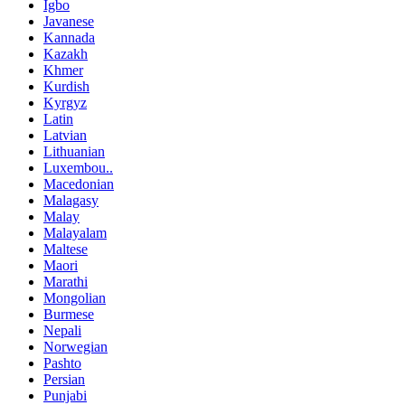
Igbo
Javanese
Kannada
Kazakh
Khmer
Kurdish
Kyrgyz
Latin
Latvian
Lithuanian
Luxembou..
Macedonian
Malagasy
Malay
Malayalam
Maltese
Maori
Marathi
Mongolian
Burmese
Nepali
Norwegian
Pashto
Persian
Punjabi