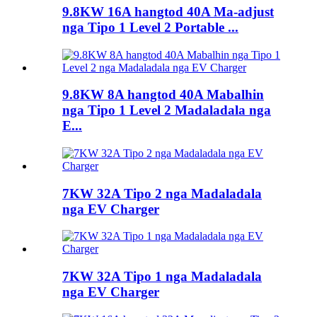
9.8KW 16A hangtod 40A Ma-adjust
nga Tipo 1 Level 2 Portable ...
9.8KW 8A hangtod 40A Mabalhin
nga Tipo 1 Level 2 Madaladala nga
E...
7KW 32A Tipo 2 nga Madaladala
nga EV Charger
7KW 32A Tipo 1 nga Madaladala
nga EV Charger