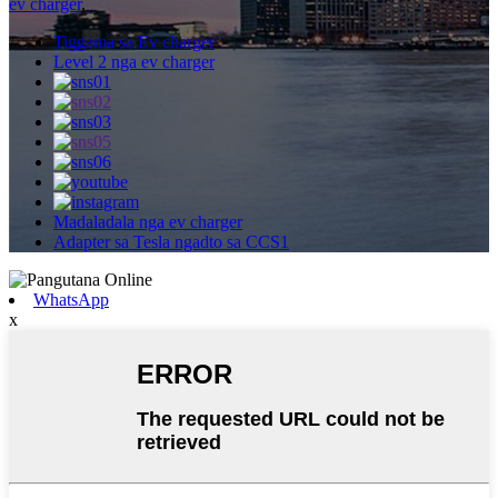
ev charger
,
Tiggama sa Ev charger
Level 2 nga ev charger
Madaladala nga ev charger
Adapter sa Tesla ngadto sa CCS1
WhatsApp
x