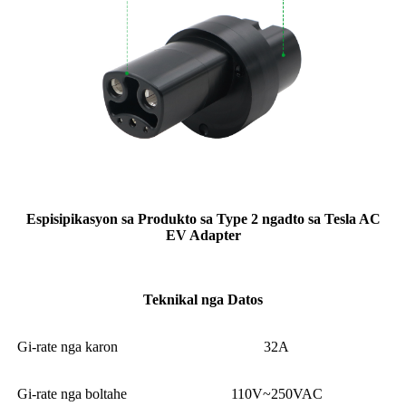
Espisipikasyon sa Produkto sa Type 2 ngadto sa Tesla AC
EV Adapter
Teknikal nga Datos
Gi-rate nga karon
32A
Gi-rate nga boltahe
110V~250VAC