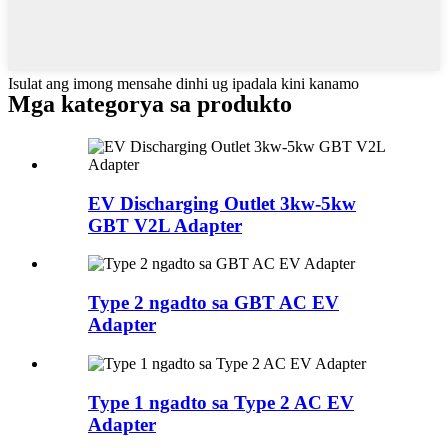
Isulat ang imong mensahe dinhi ug ipadala kini kanamo
Mga kategorya sa produkto
EV Discharging Outlet 3kw-5kw
GBT V2L Adapter
Type 2 ngadto sa GBT AC EV
Adapter
Type 1 ngadto sa Type 2 AC EV
Adapter