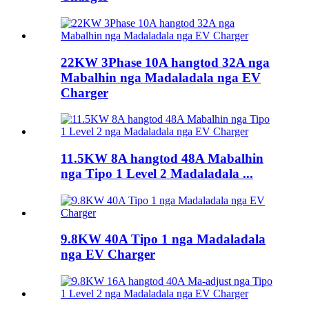
22KW 3Phase 10A hangtod 32A nga
Mabalhin nga Madaladala nga EV
Charger
11.5KW 8A hangtod 48A Mabalhin
nga Tipo 1 Level 2 Madaladala ...
9.8KW 40A Tipo 1 nga Madaladala
nga EV Charger