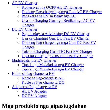
AC EV Charger
Komersyal nga OCPP AC EV Charger
Dobleng Pag-charge nga mga Gun AC EV Charger
Pangkarga sa EV sa Balay nga AC
Usa ka Charging Gun nga Bertikal nga AC EV
Charger
DC EV Charger
Pag-display sa Advertising DC EV Charger
Usa ka Charging Gun DC Fast EV Charger
Dobleng Pag-charge nga mga Gun DC Fast EV
Charger
Tulo ka Charging Guns DC Fast EV Charger
Upat ka Charging Guns DC Fast EV Charger
Madaladala nga EV Charger
Tipo 1 nga Madaladala nga EV Charger
Tipo 2 nga Madaladala nga EV Charger
Kable sa Pag-charge sa EV
Kable sa Pag-charge sa AC
Kable sa Pag-charge sa DC
Adapter sa Pag-charge sa EV
AC EV Adapter
DC EV Adapter
Mga produkto nga gipasiugdahan