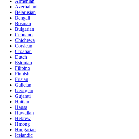
Armenian
Azerbaijani
Belarusian
Bengali
Bosnian
Bulgarian
Cebuano
Chichewa
Corsican
Croatian
Dutch
Estonian
Filipino
Finnish
Frisian
Galician
Georgian
Gujarati
Haitian
Hausa
Hawaiian
Hebrew
Hmong
Hungarian
Icelandic