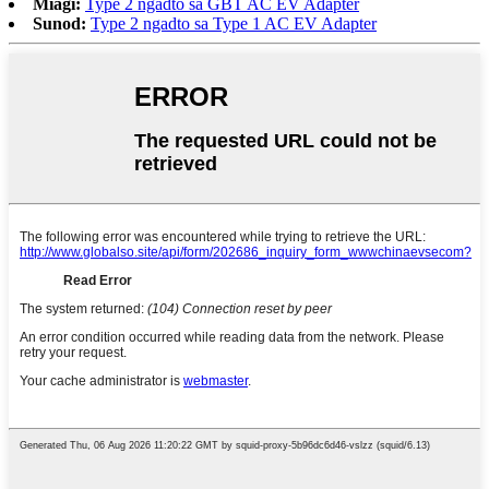
Miagi:
Type 2 ngadto sa GBT AC EV Adapter
Sunod:
Type 2 ngadto sa Type 1 AC EV Adapter