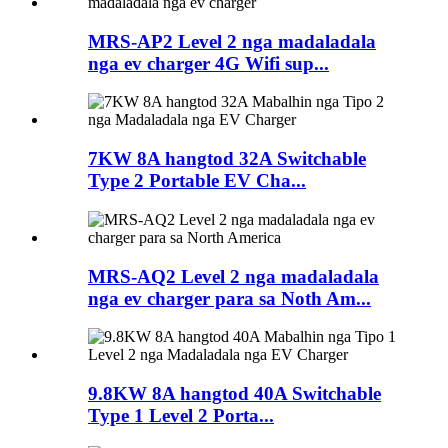
MRS-AP2 Level 2 nga madaladala
nga ev charger 4G Wifi sup...
7KW 8A hangtod 32A Switchable
Type 2 Portable EV Cha...
MRS-AQ2 Level 2 nga madaladala
nga ev charger para sa Noth Am...
9.8KW 8A hangtod 40A Switchable
Type 1 Level 2 Porta...