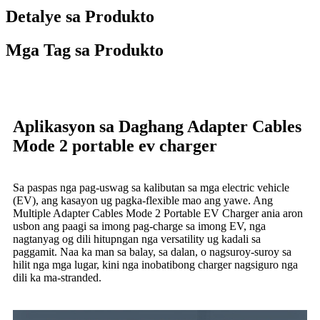
Detalye sa Produkto
Mga Tag sa Produkto
Aplikasyon sa Daghang Adapter Cables
Mode 2 portable ev charger
Sa paspas nga pag-uswag sa kalibutan sa mga electric vehicle
(EV), ang kasayon ​​ug pagka-flexible mao ang yawe. Ang
Multiple Adapter Cables Mode 2 Portable EV Charger ania aron
usbon ang paagi sa imong pag-charge sa imong EV, nga
nagtanyag og dili hitupngan nga versatility ug kadali sa
paggamit. Naa ka man sa balay, sa dalan, o nagsuroy-suroy sa
hilit nga mga lugar, kini nga inobatibong charger nagsiguro nga
dili ka ma-stranded.