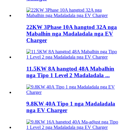
22KW 3Phase 10A hangtod 32A nga
Mabalhin nga Madaladala nga EV
Charger
11.5KW 8A hangtod 48A Mabalhin
nga Tipo 1 Level 2 Madaladala ...
9.8KW 40A Tipo 1 nga Madaladala
nga EV Charger