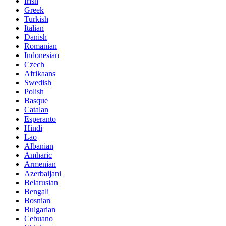
Irish
Greek
Turkish
Italian
Danish
Romanian
Indonesian
Czech
Afrikaans
Swedish
Polish
Basque
Catalan
Esperanto
Hindi
Lao
Albanian
Amharic
Armenian
Azerbaijani
Belarusian
Bengali
Bosnian
Bulgarian
Cebuano