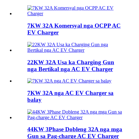
7KW 32A Komersyal nga OCPP AC
EV Charger
22KW 32A Usa ka Charging Gun
nga Bertikal nga AC EV Charger
7KW 32A nga AC EV Charger sa
balay
44KW 3Phase Dobleng 32A nga mga
Gun sa Pag-charge AC EV Charger