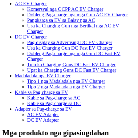
AC EV Charger
Komersyal nga OCPP AC EV Charger
Dobleng Pag-charge nga mga Gun AC EV Charger
Pangkarga sa EV sa Balay nga AC
Usa ka Charging Gun nga Bertikal nga AC EV
Charger
DC EV Charger
Pag-display sa Advertising DC EV Charger
Usa ka Charging Gun DC Fast EV Charger
Dobleng Pag-charge nga mga Gun DC Fast EV
Charger
Tulo ka Charging Guns DC Fast EV Charger
Upat ka Charging Guns DC Fast EV Charger
Madaladala nga EV Charger
Tipo 1 nga Madaladala nga EV Charger
Tipo 2 nga Madaladala nga EV Charger
Kable sa Pag-charge sa EV
Kable sa Pag-charge sa AC
Kable sa Pag-charge sa DC
Adapter sa Pag-charge sa EV
AC EV Adapter
DC EV Adapter
Mga produkto nga gipasiugdahan