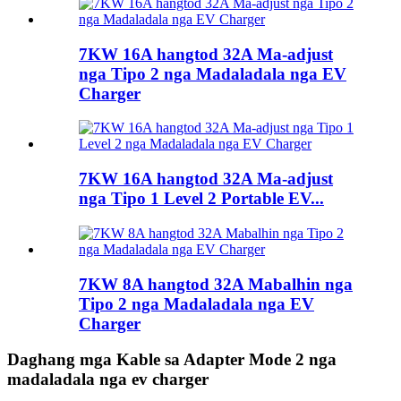
7KW 16A hangtod 32A Ma-adjust
nga Tipo 2 nga Madaladala nga EV
Charger
7KW 16A hangtod 32A Ma-adjust
nga Tipo 1 Level 2 Portable EV...
7KW 8A hangtod 32A Mabalhin nga
Tipo 2 nga Madaladala nga EV
Charger
Daghang mga Kable sa Adapter Mode 2 nga
madaladala nga ev charger