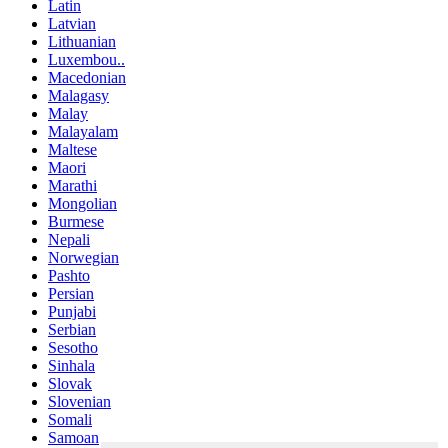
Latin
Latvian
Lithuanian
Luxembou..
Macedonian
Malagasy
Malay
Malayalam
Maltese
Maori
Marathi
Mongolian
Burmese
Nepali
Norwegian
Pashto
Persian
Punjabi
Serbian
Sesotho
Sinhala
Slovak
Slovenian
Somali
Samoan