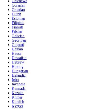
Chichewa
Corsican
Croatian
Dutch
Estonian
Filipino
Finnish
Frisian
Galician
Georgian
Gujarati
Haitian
Hausa
Hawaiian
Hebrew
Hmong
Hungarian
Icelandic
Igbo
Javanese
Kannada
Kazakh
Khmer
Kurdish
Kyrgyz