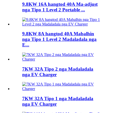
9.8KW 16A hangtod 40A Ma-adjust
nga Tipo 1 Level 2 Portable ...
9.8KW 8A hangtod 40A Mabalhin
nga Tipo 1 Level 2 Madaladala nga
E...
7KW 32A Tipo 2 nga Madaladala
nga EV Charger
7KW 32A Tipo 1 nga Madaladala
nga EV Charger