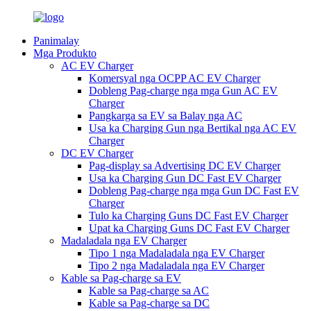
Panimalay
Mga Produkto
AC EV Charger
Komersyal nga OCPP AC EV Charger
Dobleng Pag-charge nga mga Gun AC EV
Charger
Pangkarga sa EV sa Balay nga AC
Usa ka Charging Gun nga Bertikal nga AC EV
Charger
DC EV Charger
Pag-display sa Advertising DC EV Charger
Usa ka Charging Gun DC Fast EV Charger
Dobleng Pag-charge nga mga Gun DC Fast EV
Charger
Tulo ka Charging Guns DC Fast EV Charger
Upat ka Charging Guns DC Fast EV Charger
Madaladala nga EV Charger
Tipo 1 nga Madaladala nga EV Charger
Tipo 2 nga Madaladala nga EV Charger
Kable sa Pag-charge sa EV
Kable sa Pag-charge sa AC
Kable sa Pag-charge sa DC