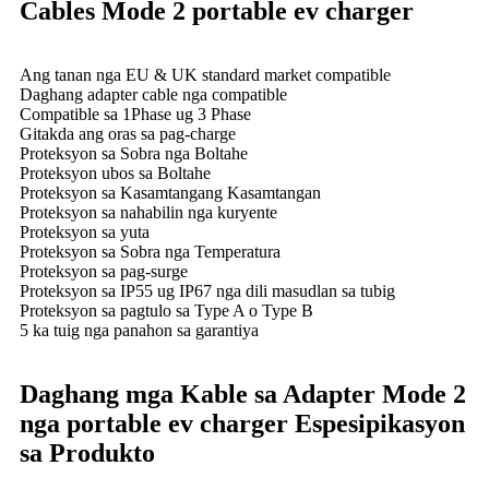
Cables Mode 2 portable ev charger
Ang tanan nga EU & UK standard market compatible
Daghang adapter cable nga compatible
Compatible sa 1Phase ug 3 Phase
Gitakda ang oras sa pag-charge
Proteksyon sa Sobra nga Boltahe
Proteksyon ubos sa Boltahe
Proteksyon sa Kasamtangang Kasamtangan
Proteksyon sa nahabilin nga kuryente
Proteksyon sa yuta
Proteksyon sa Sobra nga Temperatura
Proteksyon sa pag-surge
Proteksyon sa IP55 ug IP67 nga dili masudlan sa tubig
Proteksyon sa pagtulo sa Type A o Type B
5 ka tuig nga panahon sa garantiya
Daghang mga Kable sa Adapter Mode 2
nga portable ev charger Espesipikasyon
sa Produkto